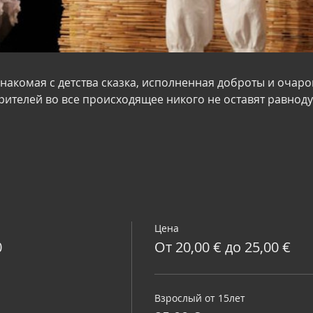
знакомая с детства сказка, исполненная доброты и очаров
рителей во все происходящее никого не оставят равнод
Цена
0
От 20,00 € до 25,00 €
Взрослый от 15лет