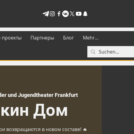
 проекты
Партнеры
Блог
Mehr...
der und Jugendtheater Frankfurt
кин Дом
и возвращаются в новом составе! 🔥