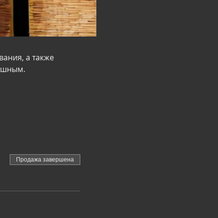
ания, а также 
ушным.
Продажа завершена