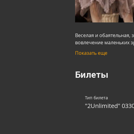
Веселая и обаятельная, 
вовлечение маленьких з
Показать еще
Билеты
Тип билета
"2Unlimited" 033