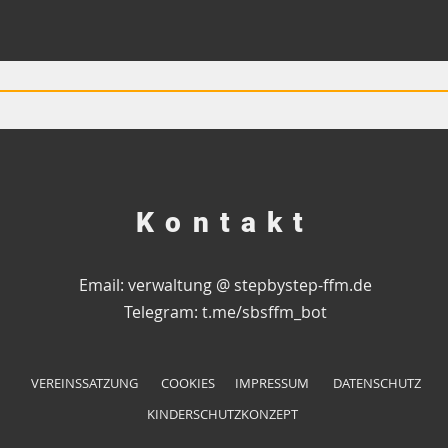
Kontakt
Email: verwaltung @ stepbystep-ffm.de
Telegram:
t.me/sbsffm_bot
VEREINSSATZUNG
COOKIES
IMPRESSUM
DATENSCHUTZ
KINDERSCHUTZKONZEPT