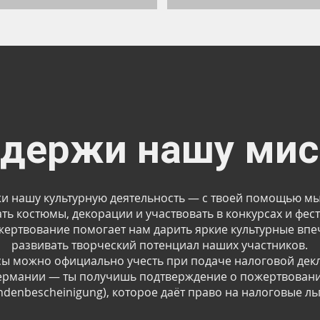
держи нашу ми
и нашу культурную деятельность — с твоей помощью м
ть костюмы, декорации и участвовать в конкурсах и фест
ертвование помогает нам дарить яркие культурные впе
развивать творческий потенциал наших участников.
сы можно официально учесть при подаче налоговой дек
ермании — ты получишь подтверждение о пожертвован
ndenbescheinigung), которое даёт право на налоговые ль