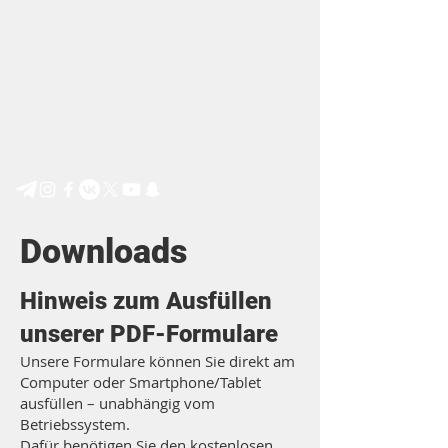
Step by Step e.V.
Downloads
Hinweis zum Ausfüllen
unserer PDF-Formulare
Unsere Formulare können Sie direkt am
Computer oder Smartphone/Tablet
ausfüllen – unabhängig vom
Betriebssystem.
Dafür benötigen Sie den kostenlosen