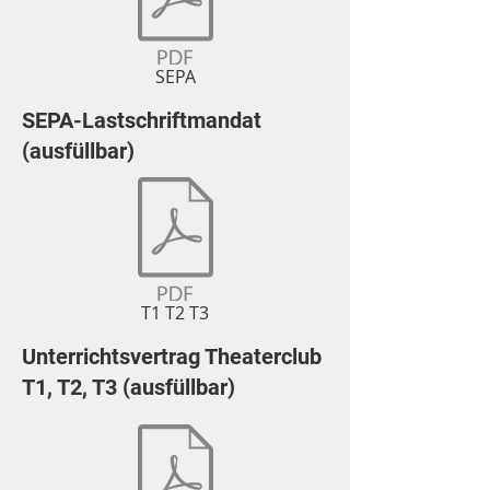
SEPA
SEPA-Lastschriftmandat
(ausfüllbar)
T1 T2 T3
Unterrichtsvertrag Theaterclub
T1, T2, T3 (ausfüllbar)