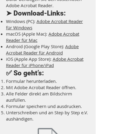
Adobe Acrobat Reader.
➤ Download-Links:
Windows (PC):
Adobe Acrobat Reader
für Windows
macOS (Apple Mac):
Adobe Acrobat
Reader für Mac
Android (Google Play Store):
Adobe
Acrobat Reader für Android
iOS (Apple App Store):
Adobe Acrobat
Reader für iPhone/iPad
✅ So geht’s:
Formular herunterladen.
Mit Adobe Acrobat Reader öffnen.
Alle Felder direkt am Bildschirm
ausfüllen.
Formular speichern und ausdrucken.
Unterschreiben und an Step by Step e.V.
aushändigen.