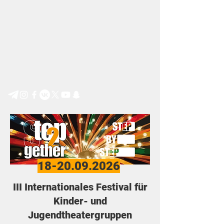
Step by Step e.V.
18-20.09.2026
III Internationales Festival für
Kinder- und
Jugendtheatergruppen