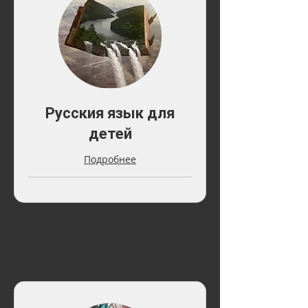
Русския язык для
детей
Подробнее