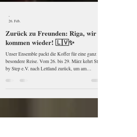
-
26. Feb.
Zurück zu Freunden: Riga, wir
kommen wieder! 🇱🇻✨
Unser Ensemble packt die Koffer für eine ganz
besondere Reise. Vom 26. bis 29. März kehrt Step
by Step e.V. nach Lettland zurück, um am
XXVIII. Internationalen Festival „Klasika“
teilzunehmen.