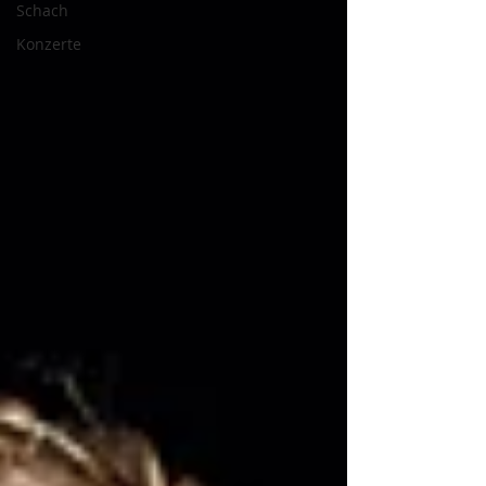
Schach
Konzerte