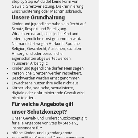
Step by Step e.V. duldet keine Form von
Gewalt, Grenzverletzung, Diskriminierung,
Einschüchterung oder Machtmissbrauch.
Unsere Grundhaltung
Kinder und Jugendliche haben ein Recht auf
Schutz, Respekt und Beteiligung.
Wir achten darauf, dass jedes Kind und
jeder Jugendliche ernst genommen wird.
Niemand darf wegen Herkunft, Sprache,
Religion, Geschlecht, Aussehen, sozialem
Hintergrund oder persönlicher
Eigenschaften abgewertet werden.
In unserer Arbeit gilt:
Kinder und Jugendliche dürfen Nein sagen.
Persönliche Grenzen werden respektiert.
Beschwerden werden ernst genommen.
Erwachsene nutzen ihre Rolle nicht aus.
Körperliche, seelische, sexualisierte,
digitale oder diskriminierende Gewalt wird
nicht toleriert.
Für welche Angebote gilt
unser Schutzkonzept?
Unser Gewalt- und Kinderschutzkonzept gilt
für alle Angebote von Step by Step e.V.,
insbesondere für:
offene Kinder- und Jugendangebote
regelmäßige Kurse und Gruppenangebote