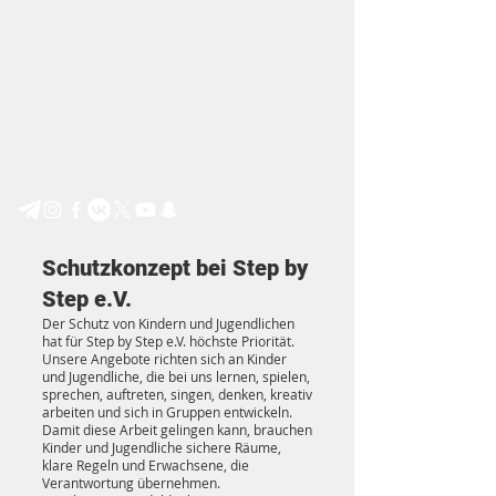
Step by Step e.V.
Schutzkonzept bei Step by
Step e.V.
Der Schutz von Kindern und Jugendlichen
hat für Step by Step e.V. höchste Priorität.
Unsere Angebote richten sich an Kinder
und Jugendliche, die bei uns lernen, spielen,
sprechen, auftreten, singen, denken, kreativ
arbeiten und sich in Gruppen entwickeln.
Damit diese Arbeit gelingen kann, brauchen
Kinder und Jugendliche sichere Räume,
klare Regeln und Erwachsene, die
Verantwortung übernehmen.