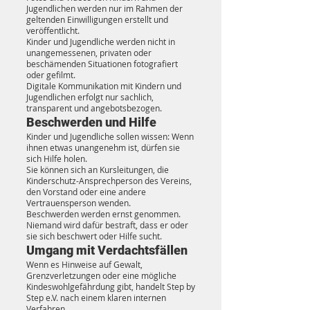
Jugendlichen werden nur im Rahmen der
geltenden Einwilligungen erstellt und
veröffentlicht.
Kinder und Jugendliche werden nicht in
unangemessenen, privaten oder
beschämenden Situationen fotografiert
oder gefilmt.
Digitale Kommunikation mit Kindern und
Jugendlichen erfolgt nur sachlich,
transparent und angebotsbezogen.
Beschwerden und Hilfe
Kinder und Jugendliche sollen wissen: Wenn
ihnen etwas unangenehm ist, dürfen sie
sich Hilfe holen.
Sie können sich an Kursleitungen, die
Kinderschutz-Ansprechperson des Vereins,
den Vorstand oder eine andere
Vertrauensperson wenden.
Beschwerden werden ernst genommen.
Niemand wird dafür bestraft, dass er oder
sie sich beschwert oder Hilfe sucht.
Umgang mit Verdachtsfällen
Wenn es Hinweise auf Gewalt,
Grenzverletzungen oder eine mögliche
Kindeswohlgefährdung gibt, handelt Step by
Step e.V. nach einem klaren internen
Verfahren.