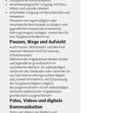
transparente Kommunikation
verantwortungsvoller Umgang mit Fotos,
Videos und sozialen Medien
ernsthafter Umgang mit Beschwerden und
Hinweisen
Personen mit regelmäßigem oder
verantwortlichem Kontakt zu Kindern und
Jugendlichen müssen ein erweitertes
Führungszeugnis vorlegen, soweit dies für
ihre Tätigkeit erforderlich ist.
Pausen, Wege und Aufsicht
Auch Pausen, Wartezeiten und Wechsel
zwischen Räumen sind Teil unseres
Schutzkonzepts.
Während der Angebotszeit bleiben Kinder
und Jugendliche grundsätzlich im
vereinbarten Bereich. Ein selbständiges
Verlassen des Gebäudes oder Geländes ist
nur nach klaren altersgerechten Regeln
und, soweit erforderlich, mit Zustimmung
der Sorgeberechtigten möglich.
Bei jüngeren Kindern ist ein selbständiges
Verlassen während der Angebotszeit
grundsätzlich ausgeschlossen.
Fotos, Videos und digitale
Kommunikation
Fotos und Videos von Kindern und