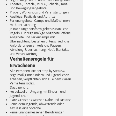
Theater-, Sprach-, Musik-, Schach-, Tanz-
und Bewegungsangebote
Proben, Workshops und Veranstaltungen
Ausflüge, Festivals und Auftritte
Ferienangebote, Camps und Maßnahmen
mit Übernachtung
Je nach Angebotsform gelten zusätzliche
Regeln. Für regelmäßige Angebote, offene
Angebote und Feriencamps mit
Übernachtung bestehen unterschiedliche
Anforderungen an Aufsicht, Pausen,
Abholung, Übernachtung, Notfallkontakte
und Verantwortung.
Verhaltensregeln für
Erwachsene
Alle Personen, die bei Step by Step e.V.
regelmäßig mit Kindern und Jugendlichen
arbeiten, verpflichten sich zu einem klaren
Verhaltenskodex.
Dazu gehört:
respektvoller Umgang mit Kindern und
Jugendlichen
klare Grenzen zwischen Nähe und Distanz
keine demütigende, abwertende oder
sexualisierte Sprache
keine unangemessenen Berührungen