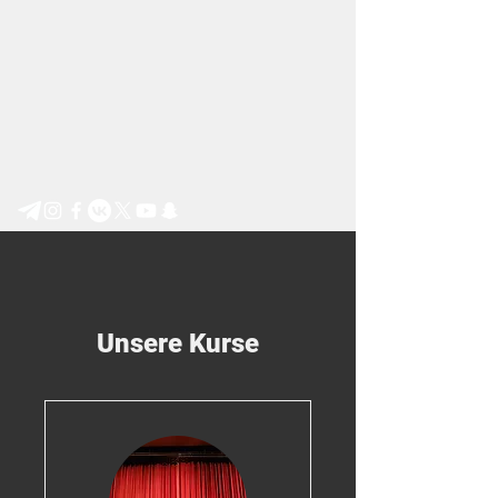
Step by Step e.V.
Unsere Kurse