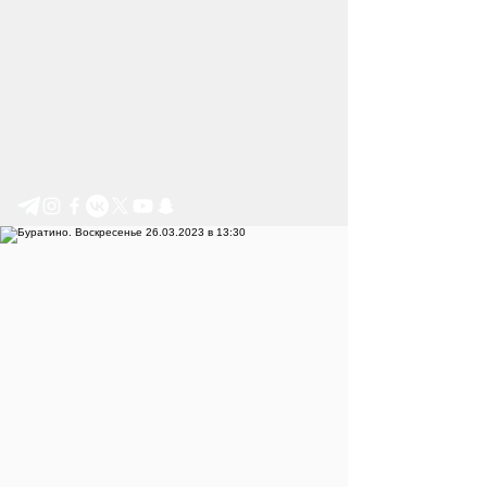
Step by Step e.V.