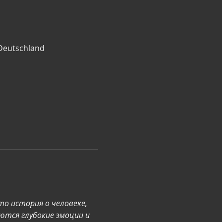
 Deutschland
о история о человеке, 
ются глубокие эмоции и 