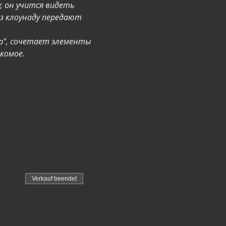
, он учится видеть 
з клоунаду передают 
ep", сочетает элементы 
комое. 
Verkauf beendet