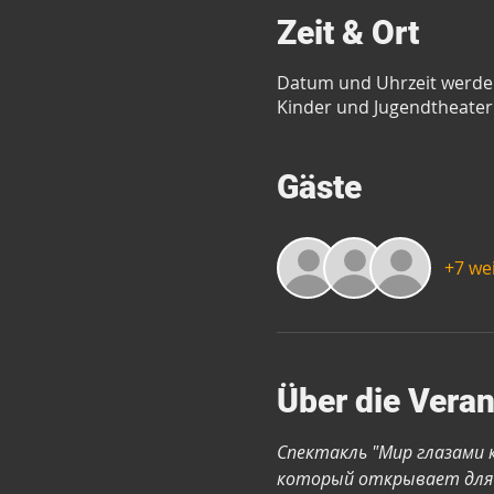
Zeit & Ort
Datum und Uhrzeit werd
Kinder und Jugendtheater 
Gäste
+7 we
Über die Veran
Спектакль "Мир глазами 
который открывает для с