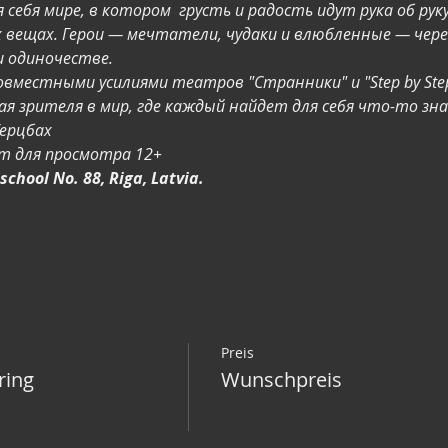
 себя мире, в котором  грусть и радость идут рука об руку
 вещах. Герои — мечтатели, чудаки и влюбленные — чере
и одиночестве. 
овместными усилиями театров "Странники" и "Step by St
ая зрителя в мир, где каждый найдет для себя что-то зна
Герцбах
т для просмотра 12+
school No. 88, Riga, Latvia.
Preis
ring
Wunschpreis