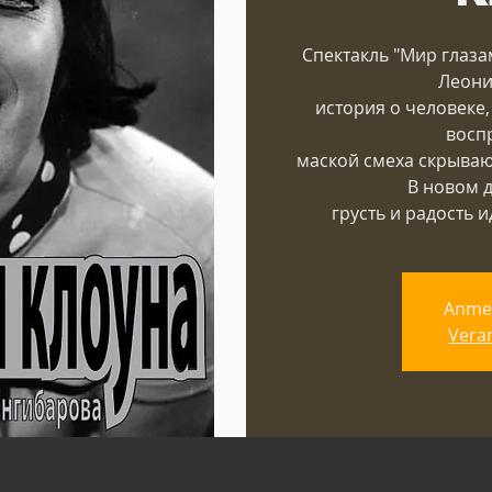
Спектакль "Мир глаза
Леони
история о человеке,
воспр
маской смеха скрываю
В новом д
грусть и радость и
Anme
Vera