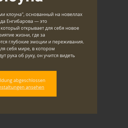
ми клоуна", основанный на новеллах
да Енгибарова — это
 который открывает для себя новое
иятие жизни, где за
тся глубокие эмоции и переживания.
ля себя мире, в котором
дут рука об руку, он учится видеть
ldung abgeschlossen
nstaltungen ansehen