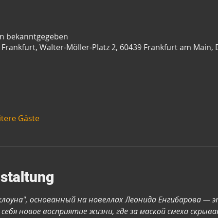
en bekanntgegeben
Frankfurt, Walter-Möller-Platz 2, 60439 Frankfurt am Main,
itere Gäste
staltung
клоуна", основанный на новеллах Леонида Енгибарова — эт
ебя новое восприятие жизни, где за маской смеха скрыва