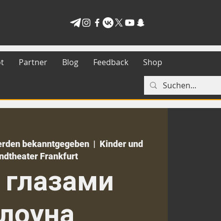
t
Partner
Blog
Feedback
Shop
erden bekanntgegeben
  |  
Kinder und
ndtheater Frankfurt
 глазами
лоуна