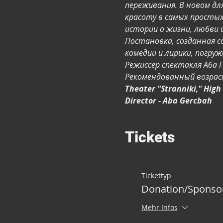
переживания. В новом для
красоту в самых простых
истории о жизни, любви 
Постановка, созданная с
комедии и лирики, погруж
Режиссёр спектакля Аба 
Рекомендованный возрас
Theater "Stranniki," High 
Director - Aba Gercbah
Tickets
Tickettyp
Donation/Sponso
Mehr Infos