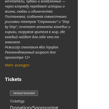
мечтатели, чудаки и влюбленные — 
через клоунаду передают истории о 
жизни, любви и одиночестве. 
Постановка, созданная совместными 
усилиями театров "Странники" и "Step 
by Step", сочетает элементы комедии и 
лирики, погружая зрителя в мир, где 
каждый найдет для себя что-то 
знакомое. 
Режиссёр спектакля Аба Герцбах
Рекомендованный возраст для 
просмотра 12+
Mehr anzeigen
Tickets
Verkauf beendet
Tickettyp
Donation/Sponsoring