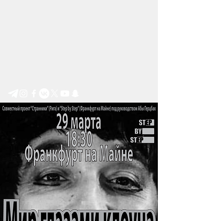
Step by Step e.V.