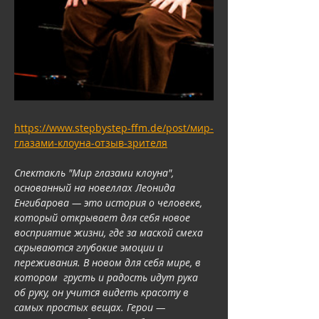
https://www.stepbystep-ffm.de/post/мир-
глазами-клоуна-отзыв-зрителя
Спектакль "Мир глазами клоуна", 
основанный на новеллах Леонида 
Енгибарова — это история о человеке, 
который открывает для себя новое 
восприятие жизни, где за маской смеха 
скрываются глубокие эмоции и 
переживания. В новом для себя мире, в 
котором  грусть и радость идут рука 
об руку, он учится видеть красоту в 
самых простых вещах. Герои — 