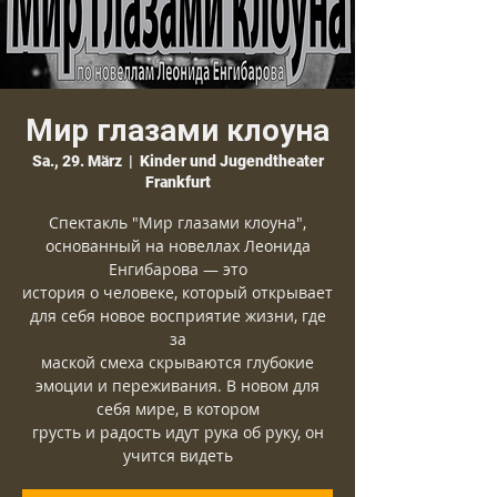
Мир глазами клоуна
Sa., 29. März
  |  
Kinder und Jugendtheater
Frankfurt
Спектакль "Мир глазами клоуна",
основанный на новеллах Леонида
Енгибарова — это
история о человеке, который открывает
для себя новое восприятие жизни, где
за
маской смеха скрываются глубокие
эмоции и переживания. В новом для
себя мире, в котором
грусть и радость идут рука об руку, он
учится видеть