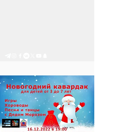
Step by Step e.V.