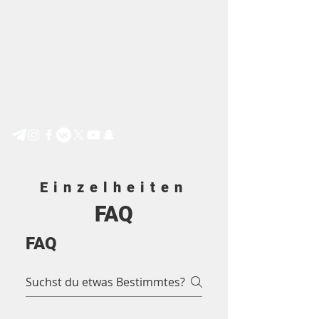
Step by Step e.V.
Einzelheiten
FAQ
FAQ