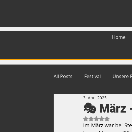
Home
All Posts
Festival
Unsere 
3. Apr. 2025
🎭 März -
Mit NaN von 5 Ste
Im März war bei Ste