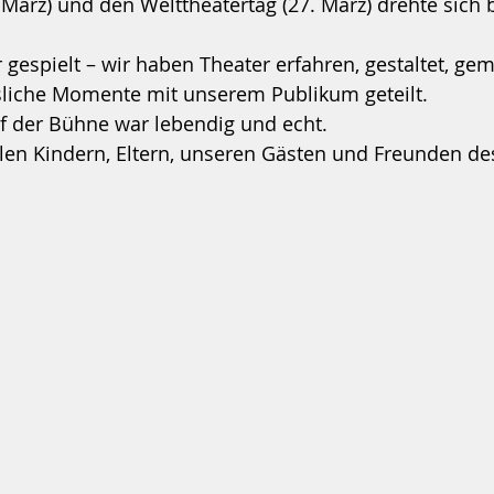
 März) und den Welttheatertag (27. März) drehte sich b
 gespielt – wir haben Theater erfahren, gestaltet, ge
sliche Momente mit unserem Publikum geteilt.
f der Bühne war lebendig und echt.
len Kindern, Eltern, unseren Gästen und Freunden de