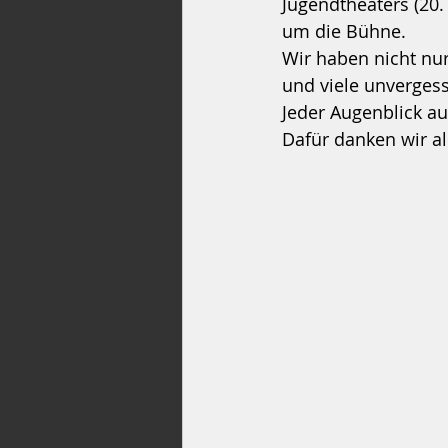
Jugendtheaters (20.
um die Bühne.
Wir haben nicht nur
und viele unverges
Jeder Augenblick au
Dafür danken wir al