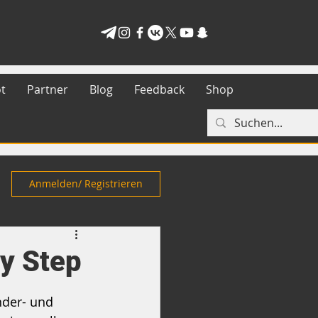
t
Partner
Blog
Feedback
Shop
Anmelden/ Registrieren
by Step
nder- und 