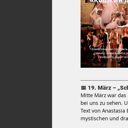
📅 19. März – „S
Mitte März war das 
bei uns zu sehen. U
Text von Anastasia 
mystischen und dra