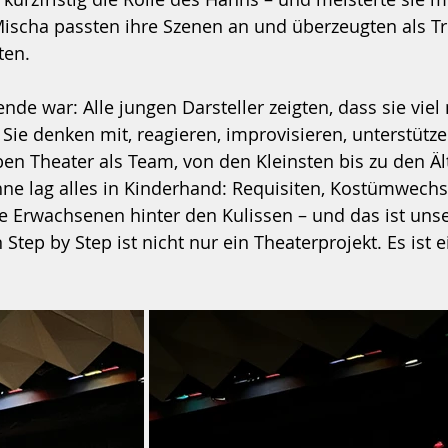
ischa passten ihre Szenen an und überzeugten als Tri
ten.
nde war: Alle jungen Darsteller zeigten, dass sie viel
 Sie denken mit, reagieren, improvisieren, unterstütze
eben Theater als Team, von den Kleinsten bis zu den Äl
hne lag alles in Kinderhand: Requisiten, Kostümwech
ne Erwachsenen hinter den Kulissen – und das ist uns
tep by Step ist nicht nur ein Theaterprojekt. Es ist e