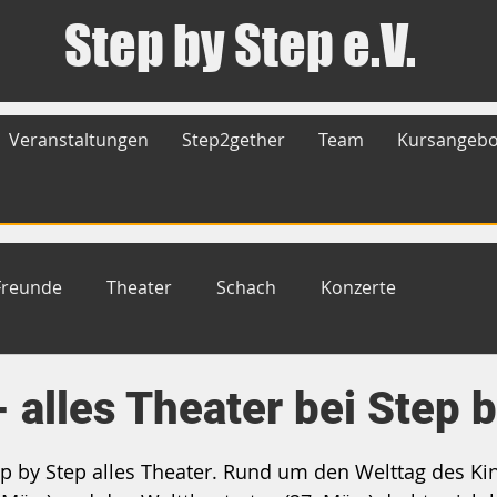
Step by Step e.V.
Veranstaltungen
Step2gether
Team
Kursangebo
Freunde
Theater
Schach
Konzerte
 alles Theater bei Step 
rnen bewertet.
p by Step alles Theater. Rund um den Welttag des Ki