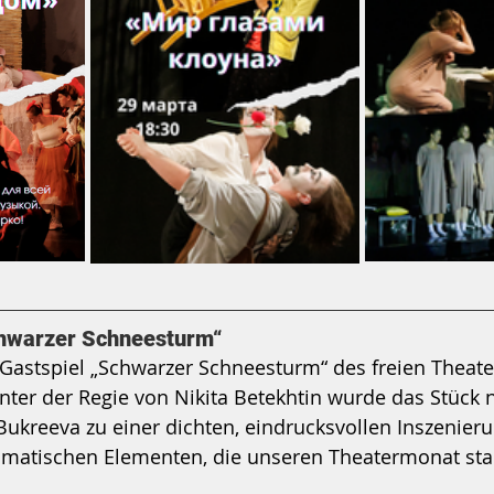
chwarzer Schneesturm“
Gastspiel „Schwarzer Schneesturm“ des freien Theate
nter der Regie von Nikita Betekhtin wurde das Stück
Bukreeva zu einer dichten, eindrucksvollen Inszenieru
matischen Elementen, die unseren Theatermonat star