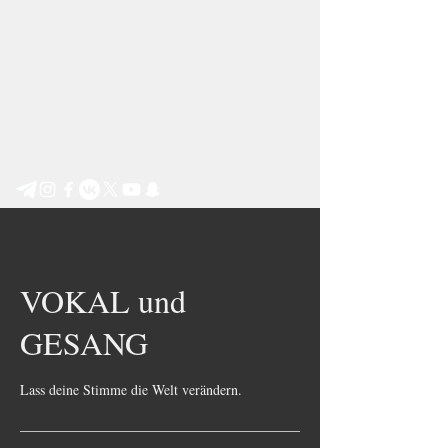
Step by Step e.V.
VOKAL und
GESANG
Lass deine Stimme die Welt verändern.