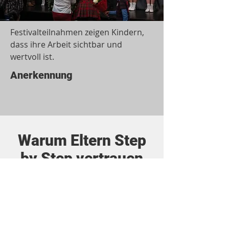
Festivalteilnahmen zeigen Kindern,
dass ihre Arbeit sichtbar und
wertvoll ist.
Anerkennung
Warum Eltern Step
by Step vertrauen
Eltern suchen nicht einfach einen
Kurs. Sie suchen einen Ort, an dem
ihr Kind gesehen wird, sich
entwickeln kann und Teil einer