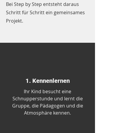
Bei Step by Step entsteht daraus
Schritt für Schritt ein gemeinsames
Projekt.
1. Kennenlernen
Ihr Kind besucht eine
Schnupperstunde und lernt die
Gruppe, die Pädagogen und die
Atmosphäre kennen.